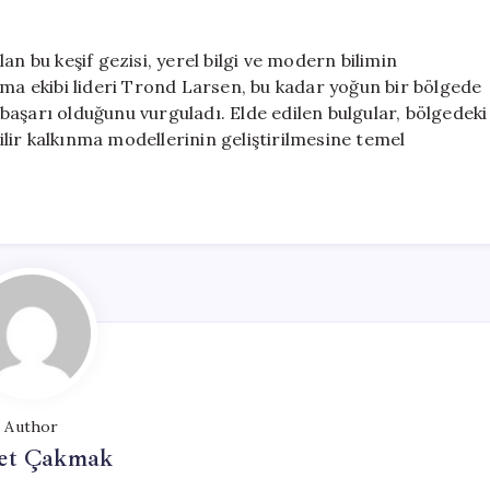
ılan bu keşif gezisi, yerel bilgi ve modern bilimin
rma ekibi lideri Trond Larsen, bu kadar yoğun bir bölgede
aşarı olduğunu vurguladı. Elde edilen bulgular, bölgedeki
lir kalkınma modellerinin geliştirilmesine temel
Author
et Çakmak