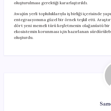
oluşturulması gerektiği kararlaştırıldı.
Awajún yerli topluluklarıyla iş birliği içerisinde yap
entegrasyonuna güzel bir örnek teşkil etti. Araştı
dört yeni memeli türü keşfetmenin olağanüstü bir b
ekosistemin korunması için hazırlanan sürdürülebi
oluşturdu.
Sam