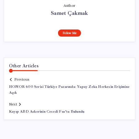
Author
Samet Çakmak
Follow Me
Other Articles
Previous
HONOR 600 Serisi Türkiye Pazarında: Yapay Zeka Herkesin Erişimine
Açık
Next
Kayıp ABD Askerinin Cesedi Fas’ta Bulundu