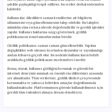
şekilde paylaşıldığı tespit edilirse, bu veriler derhal sistemden
kaldırılır.
Kullanıcılar, diledikleri zaman kendilerine ait bilgilerin
silinmesini veya güncellenmesini talep edebilir. Bu talepler,
mümkün olan en kısa sürede değerlendirilir ve gerekli işlemler
yapılır. Kullanıcı haklarına saygı göstermek, gizlilik
politikamızın temel unsurlarından biridir.
Gizlilik politikamız zaman zaman güncellenebilir. Yapılan
değişiklikler web sitemiz üzerinden duyurulur ve yayınlandığı
andan itibaren geçerli olur. Bu nedenle kullanıcıların belirli
aralıklarla gizlilik politikasını incelemeleri önerilir.
Sonuç olarak, kullanıcı gizliliğini korumak ve güvenli bir
internet deneyimi sunmak en önemli önceliklerimiz arasında
yer almaktadır. Tüm verileriniz, gizlilik ilkeleri çerçevesinde
korunmakta ve yalnızca belirtilen amaçlar doğrultusunda
kullanılmaktadır. Platformumuzu güvenle kullanabilmeniz için
gerekli tüm önlemleri almaya devam etmekteyiz.