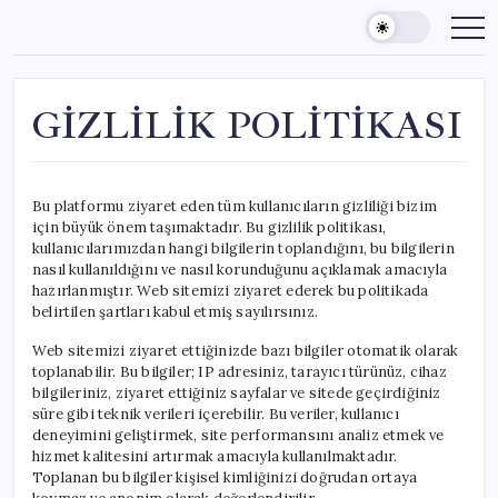
Skip
to
content
GİZLİLİK POLİTİKASI
Bu platformu ziyaret eden tüm kullanıcıların gizliliği bizim
için büyük önem taşımaktadır. Bu gizlilik politikası,
kullanıcılarımızdan hangi bilgilerin toplandığını, bu bilgilerin
nasıl kullanıldığını ve nasıl korunduğunu açıklamak amacıyla
hazırlanmıştır. Web sitemizi ziyaret ederek bu politikada
belirtilen şartları kabul etmiş sayılırsınız.
Web sitemizi ziyaret ettiğinizde bazı bilgiler otomatik olarak
toplanabilir. Bu bilgiler; IP adresiniz, tarayıcı türünüz, cihaz
bilgileriniz, ziyaret ettiğiniz sayfalar ve sitede geçirdiğiniz
süre gibi teknik verileri içerebilir. Bu veriler, kullanıcı
deneyimini geliştirmek, site performansını analiz etmek ve
hizmet kalitesini artırmak amacıyla kullanılmaktadır.
Toplanan bu bilgiler kişisel kimliğinizi doğrudan ortaya