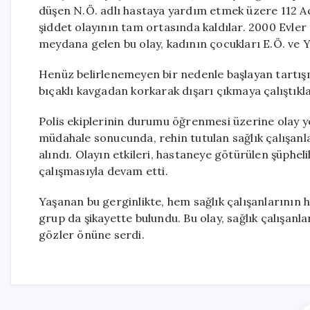
düşen N.Ö. adlı hastaya yardım etmek üzere 112 Acil
şiddet olayının tam ortasında kaldılar. 2000 Evle
meydana gelen bu olay, kadının çocukları E.Ö. ve Y.
Henüz belirlenemeyen bir nedenle başlayan tartışma
bıçaklı kavgadan korkarak dışarı çıkmaya çalıştıkla
Polis ekiplerinin durumu öğrenmesi üzerine olay y
müdahale sonucunda, rehin tutulan sağlık çalışanları
alındı. Olayın etkileri, hastaneye götürülen şüphe
çalışmasıyla devam etti.
Yaşanan bu gerginlikte, hem sağlık çalışanlarının 
grup da şikayette bulundu. Bu olay, sağlık çalışanl
gözler önüne serdi.