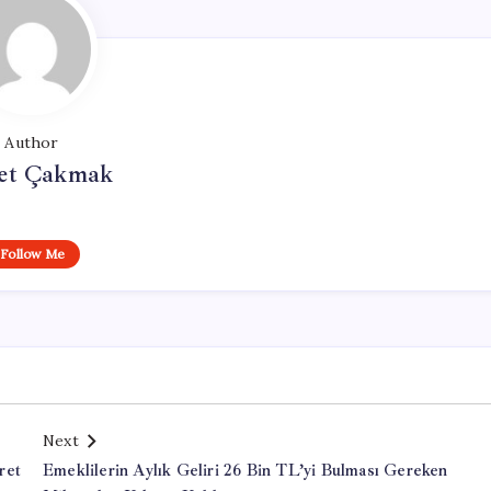
Author
et Çakmak
Follow Me
Next
ret
Emeklilerin Aylık Geliri 26 Bin TL’yi Bulması Gereken