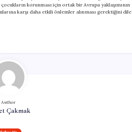
a çocukların korunması için ortak bir Avrupa yaklaşımının
larına karşı daha etkili önlemler alınması gerektiğini dile
Author
et Çakmak