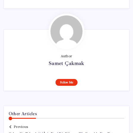
Author
Samet Çakmak
Follow Me
Other Articles
Previous