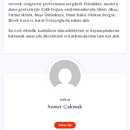
vererek zengin bir performans sergiledi. Etkinlikte, modern
dans gösterisiyle Eylül Doğan, enstrümanlarıyla Güniz Alkaç,
Fatma Aktürk, Neşe Üstünkaya, Umut Balta, Gürkan Sezgin,
İlberk Kaya ve Batın Özkayoğlu da sahne aldı.
Bu özel etkinlik, kadınların mücadelelerini ve dayanışmalarını
kutlamak amacıyla düzenlendi ve katılımcılardan tam not aldı.
Author
Samet Çakmak
Follow Me