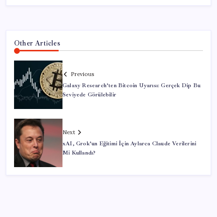
Other Articles
Previous
Galaxy Research’ten Bitcoin Uyarısı: Gerçek Dip Bu
Seviyede Görülebilir
Next
xAI, Grok’un Eğitimi İçin Aylarca Claude Verilerini
Mi Kullandı?