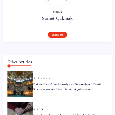
Author
Samet Çakmak
Follow Me
Other Articles
Previous
Bakan Ersoy’dan Ayasofya ve Sultanahmet Camii
Restorasyonuna Dair Önemli Açıklamalar
Next