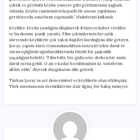
çektik ve görüntü köyün yanıyor gibi görünmesini sağladı.
Aslında, köyün camisinden hoparlörle anons yapılması
gerekiyordu ama bunu yapmadık,” ifadelerini kullandı.
Köylüler, köyün yandığını düşünerek itfaiyeye haber verdiler
ve bu durum, panik yarattı. Film çekimlerinin bir aylık
sürecinde köylülerle çok yakın ilişkiler kurduğunu dile getiren
Şoray, yapım süreci tamamlandıktan sonra köyden davul ve
zurna eşliğinde uğurlandıklarında büyük bir şaşkınlık
yaşadığını belirtti. “Film bitti, biz gidiyoruz derken bir anda
davul zurna geldi. O an o kadar bozulmuştum ki, sinirlerim
altüst oldu,” diyerek duygularını dile getirdi.
Türkan Şoray’ın set deneyimleri ve köylülerle olan etkileşimi,
Türk sinemasının derinliklerine dair ilginç bir bakış sunuyor.